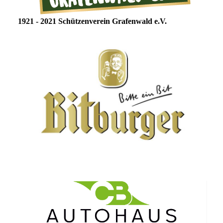
1921 - 2021 Schützenverein Grafenwald e.V.