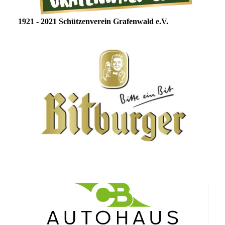
1921 - 2021 Schützenverein Grafenwald e.V.